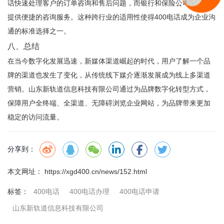
话快速处理客户的订单咨询和售后问题，而银行和保险公司则能够
提供便捷的咨询服务。这种跨行业的适用性使得400电话成为企业沟
通的标准选择之一。
八、总结
在当今数字化发展迅速，新媒体渠道崛起的时代，用户了解一个品
牌的渠道也发生了变化，从传统线下媒介逐渐发展成为线上多渠道
营销。
山东新轨道信息科技有限公司
通过为品牌数字化转型方式，
保障用户全终端、全渠道、无障碍浏览企业网站，为品牌带来更加
稳定的访问流量。
分享到：
本文网址： https://xgd400.cn/news/152.html
400电话
400电话办理
400电话申请
标签：
山东新轨道信息科技有限公司