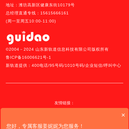
地址：潍坊高新区健康东街10179号
总经理直通专线：15615666161
(周一至周五10:00-11:00)
©2004－2024 山东新轨道信息科技有限公司版权所有
鲁ICP备16006621号-1
新轨道提供：
400电话
/
95号码/
1010号码
/
企业短信
/
呼叫中心
友情链接：
联通400电话受理中心、
移动400电话受理中心
、
电信400电话受理中
×
心
、
您好，专属客服姜妮妮为您服务！