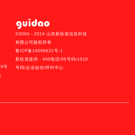
©2004－2024 山东新轨道信息科技
有限公司版权所有
鲁ICP备16006621号-1
新轨道提供：
400电话
/
95号码/
1010
9号
号码
/
企业短信
/
呼叫中心
1
、