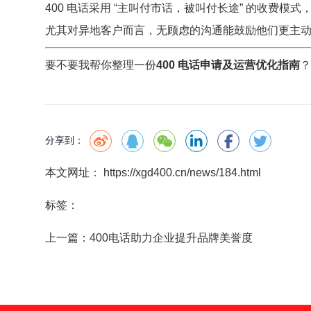
400 电话采用 “主叫付市话，被叫付长途” 的收费
尤其对异地客户而言，无顾虑的沟通能鼓励他们更主
要不要我帮你整理一份
400 电话申请及运营优化指南
？
分享到：
本文网址： https://xgd400.cn/news/184.html
标签：
上一篇：
400电话助力企业提升品牌美誉度