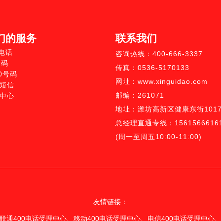
们的服务
联系我们
0电话
咨询热线：400-666-3337
号码
传真：0536-5170133
10号码
网址：www.xinguidao.com
短信
邮编：261071
中心
地址：潍坊高新区健康东街1017
总经理直通专线：1561566616
(周一至周五10:00-11:00)
友情链接：
联通400电话受理中心、
移动400电话受理中心
、
电信400电话受理中心