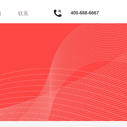
400-688-6667
闻
联系