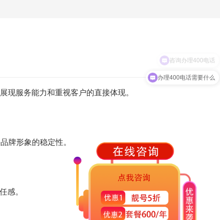
咨询办理400电话
办理400电话需要什么
业展现服务能力和重视客户的直接体现。
持品牌形象的稳定性。
信任感。