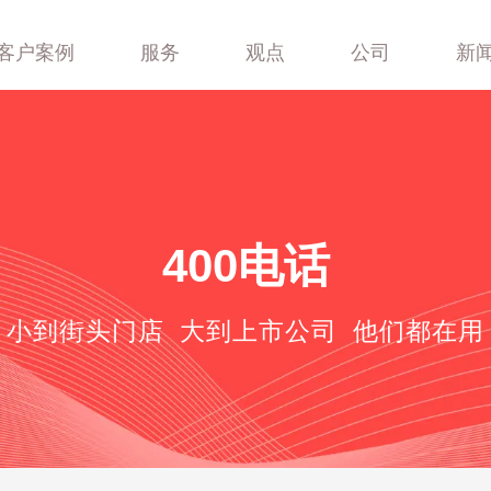
客户案例
服务
观点
公司
新
400-688-6667
400电话
小到街头门店 大到上市公司 他们都在用