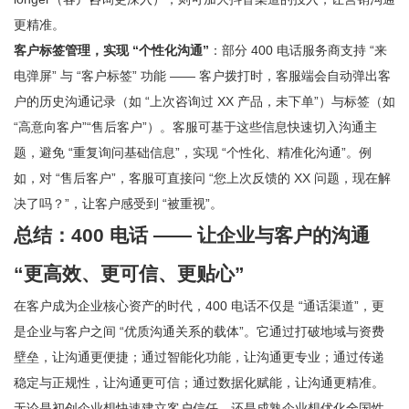
更精准。
客户标签管理，实现 “个性化沟通”
：部分 400 电话服务商支持 “来
电弹屏” 与 “客户标签” 功能 —— 客户拨打时，客服端会自动弹出客
户的历史沟通记录（如 “上次咨询过 XX 产品，未下单”）与标签（如
“高意向客户”“售后客户”）。客服可基于这些信息快速切入沟通主
题，避免 “重复询问基础信息”，实现 “个性化、精准化沟通”。例
如，对 “售后客户”，客服可直接问 “您上次反馈的 XX 问题，现在解
决了吗？”，让客户感受到 “被重视”。
总结：400 电话 —— 让企业与客户的沟通
“更高效、更可信、更贴心”
在客户成为企业核心资产的时代，400 电话不仅是 “通话渠道”，更
是企业与客户之间 “优质沟通关系的载体”。它通过打破地域与资费
壁垒，让沟通更便捷；通过智能化功能，让沟通更专业；通过传递
稳定与正规性，让沟通更可信；通过数据化赋能，让沟通更精准。
无论是初创企业想快速建立客户信任，还是成熟企业想优化全国性