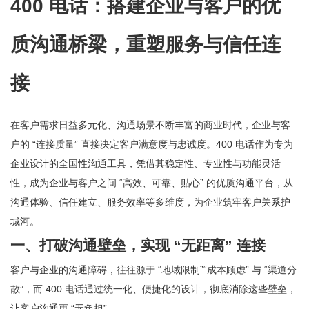
400 电话：搭建企业与客户的优
质沟通桥梁，重塑服务与信任连
接
在客户需求日益多元化、沟通场景不断丰富的商业时代，企业与客
户的 “连接质量” 直接决定客户满意度与忠诚度。400 电话作为专为
企业设计的全国性沟通工具，凭借其稳定性、专业性与功能灵活
性，成为企业与客户之间 “高效、可靠、贴心” 的优质沟通平台，从
沟通体验、信任建立、服务效率等多维度，为企业筑牢客户关系护
城河。
一、打破沟通壁垒，实现 “无距离” 连接
客户与企业的沟通障碍，往往源于 “地域限制”“成本顾虑” 与 “渠道分
散”，而 400 电话通过统一化、便捷化的设计，彻底消除这些壁垒，
让客户沟通更 “无负担”。