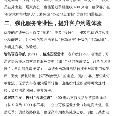
员在外出差、居家办公，也能通过手机接收 400 来电，确保客户在
“有需求时能找到人”，避免因 “办公地点限制” 导致的沟通断层。
二、强化服务专业性，提升客户沟通体验
优质的沟通平台不仅要 “接通”，更要 “接好”——400 电话通过智能
化功能设计，让企业的客户沟通从 “被动响应” 升级为 “主动优化”，
大幅提升客户体验感。
智能语音导航（IVR），精准匹配需求
：客户拨打 400 电话后，可
通过语音提示自主选择服务类型（如 “产品咨询请按 1，订单查询请
按 2，售后问题请按 3”），系统会自动将电话转接至对应部门或坐
席，避免 “反复转接、找不到负责人” 的尴尬。例如，客户想查询订
单物流，无需先与客服沟通再转接，直接按对应按键即可快速对
接，节省沟通时间，提升效率。
多线路并发，告别 “占线焦虑”
：400 电话支持灵活配置接听线路
（从 5 条到 1000 条不等），企业可根据业务量（如电商大促、售
后旺季）调整线路数量，确保高峰期也能减少占线。例如，某家电