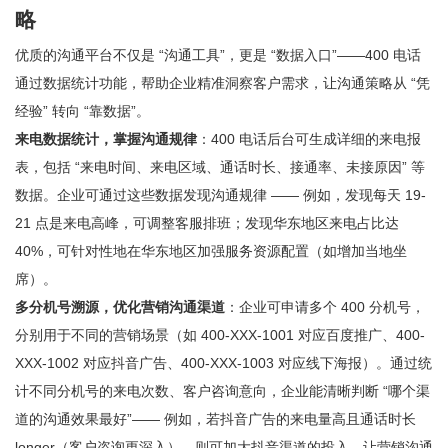
略
优质的沟通平台不仅是 “沟通工具”，更是 “数据入口”——400 电话
通过数据统计功能，帮助企业精准洞察客户需求，让沟通策略从 “凭
经验” 转向 “靠数据”。
来电数据统计，掌握沟通规律
：400 电话后台可生成详细的来电报
表，包括 “来电时间、来电区域、通话时长、接通率、未接原因” 等
数据。企业可通过这些数据发现沟通规律 —— 例如，发现每天 19-
21 点是来电高峰，可调整客服排班；发现华东地区来电占比达
40%，可针对性地在华东地区加强服务资源配置（如增加当地坐
席）。
多分机号溯源，优化营销沟通渠道
：企业可申请多个 400 分机号，
分别用于不同的营销场景（如 400-XXX-1001 对应百度推广、400-
XXX-1002 对应抖音广告、400-XXX-1003 对应线下海报）。通过统
计不同分机号的来电次数、客户咨询意向，企业能清晰判断 “哪个渠
道的沟通效果最好”—— 例如，若抖音广告的来电量高且通话时长
longer（客户咨询更深入），则可加大抖音渠道的投入，让营销沟通