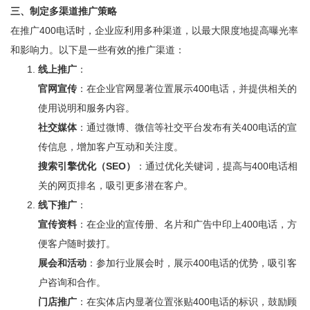
三、制定多渠道推广策略
在推广400电话时，企业应利用多种渠道，以最大限度地提高曝光率
和影响力。以下是一些有效的推广渠道：
线上推广
：
官网宣传
：在企业官网显著位置展示400电话，并提供相关的
使用说明和服务内容。
社交媒体
：通过微博、微信等社交平台发布有关400电话的宣
传信息，增加客户互动和关注度。
搜索引擎优化（SEO）
：通过优化关键词，提高与400电话相
关的网页排名，吸引更多潜在客户。
线下推广
：
宣传资料
：在企业的宣传册、名片和广告中印上
400电话
，方
便客户随时拨打。
展会和活动
：参加行业展会时，展示400电话的优势，吸引客
户咨询和合作。
门店推广
：在实体店内显著位置张贴400电话的标识，鼓励顾