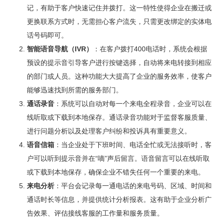
记，有助于客户快速记住并拨打。这一特性使得企业在搬迁或
更换联系方式时，无需担心客户流失，只需更改绑定的实体电
话号码即可。
智能语音导航（IVR）
：在客户拨打400电话时，系统会根据
预设的提示音引导客户进行按键选择，自动将来电转接到相应
的部门或人员。这种功能大大提高了企业的服务效率，使客户
能够迅速找到所需的服务部门。
通话录音
：系统可以自动对每一个来电全程录音，企业可以在
线听取或下载到本地保存。通话录音功能对于监督客服质量、
进行问题分析以及处理客户纠纷和投诉具有重要意义。
语音信箱
：当企业处于下班时间、电话全忙或无法接听时，客
户可以听到提示音并在“嘀”声后留言。语音留言可以在线听取
或下载到本地保存，确保企业不错失任何一个重要的来电。
来电分析
：平台会记录每一通电话的来电号码、区域、时间和
通话时长等信息，并提供统计分析报表。这有助于企业分析广
告效果、评估接线客服的工作量和服务质量。