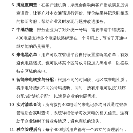
满意度调查
：在客户挂机前，系统会自动向客户播放满意度调
查语音，让客户对本次通话进行评价。评价结果将记录到相应
的接听客服，帮助企业及时发现问题并改进服务。
中继功能
：部分企业为了对外统一号码，需要申请中继线路。
400电话支持多个电话线路绑定在一个号码上，节省了开通中
继功能的昂贵费用。
来电黑名单
：用户可以在管理平台自行设置接听黑名单，有效
避免电话骚扰。也可以将某个区号或号段加入黑名单，以拦截
特定区域的来电。
智能来电转接与分配
：根据不同的时间段、地区或来电性质，
将来电转接到不同的号码接听。同时，所有来电可以按“顺序
分配”或“随机分配”，以满足企业的实际需求。
实时清单查询
：所有拨打400电话的来电记录均可以通过登录
管理后台实时查询，系统详细记录每次来电的相关信息。这有
助于企业随时了解业务情况，避免商机的流失。
独立管理后台
：每个400电话用户都有一个独立的管理后台，