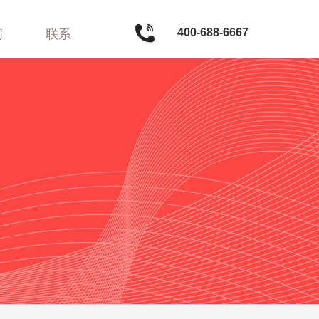
400-688-6667
闻
联系