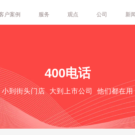
客户案例
服务
观点
公司
新
400-688-6667
400电话
小到街头门店 大到上市公司 他们都在用