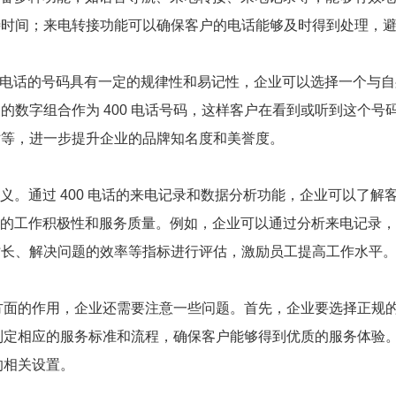
待时间；来电转接功能可以确保客户的电话能够及时得到处理，
00 电话的号码具有一定的规律性和易记性，企业可以选择一个
数字组合作为 400 电话号码，这样客户在看到或听到这个号码
站等，进一步提升企业的品牌知名度和美誉度。
意义。通过 400 电话的来电记录和数据分析功能，企业可以了
员工的工作积极性和服务质量。例如，企业可以通过分析来电记录
时长、解决问题的效率等指标进行评估，激励员工提高工作水平
方面的作用，企业还需要注意一些问题。首先，企业要选择正规的 4
，制定相应的服务标准和流程，确保客户能够得到优质的服务体验。
的相关设置。