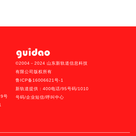
©2004－2024 山东新轨道信息科技
有限公司版权所有
鲁ICP备16006621号-1
新轨道提供：
400电话
/
95号码/
1010
9号
号码
/
企业短信
/
呼叫中心
1