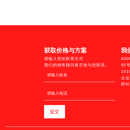
获取价格与方案
我
请输入您的联系方式
40
我们的销售顾问将尽快与您联系。
95
10
企业
呼叫
提交